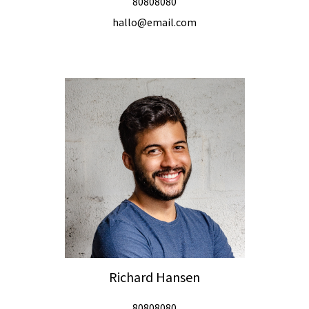
80808080
hallo@email.com
Richard Hansen
80808080