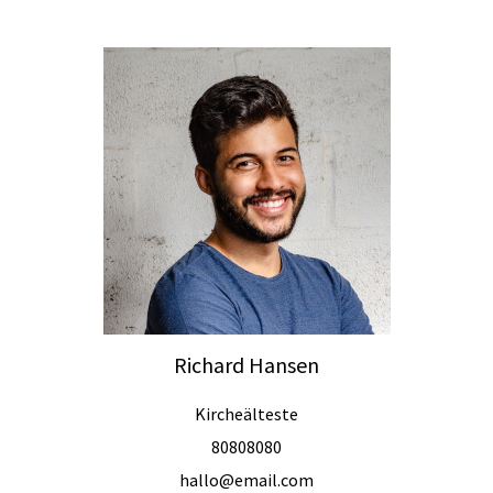
Richard Hansen
Kircheälteste
80808080
hallo@email.com