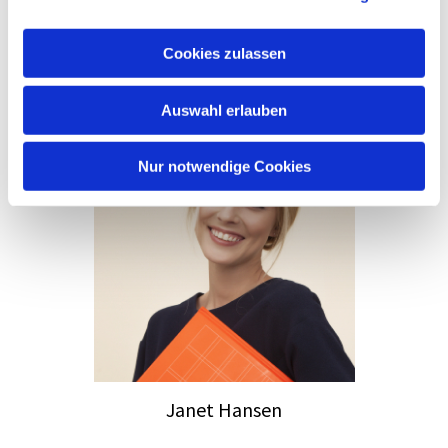
80808080
hallo@email.com
Cookies zulassen
Auswahl erlauben
Nur notwendige Cookies
Janet Hansen