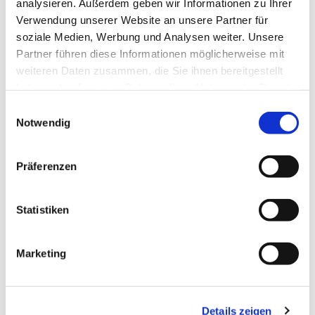
analysieren. Außerdem geben wir Informationen zu Ihrer
hallo@email.com
Verwendung unserer Website an unsere Partner für
soziale Medien, Werbung und Analysen weiter. Unsere
Partner führen diese Informationen möglicherweise mit
weiteren Daten zusammen, die Sie ihnen bereitgestellt
haben oder die sie im Rahmen Ihrer Nutzung der Dienste
gesammelt haben.
Einwilligungsauswahl
Notwendig
Präferenzen
Statistiken
Marketing
Richard Hansen
Kassierer
Details zeigen